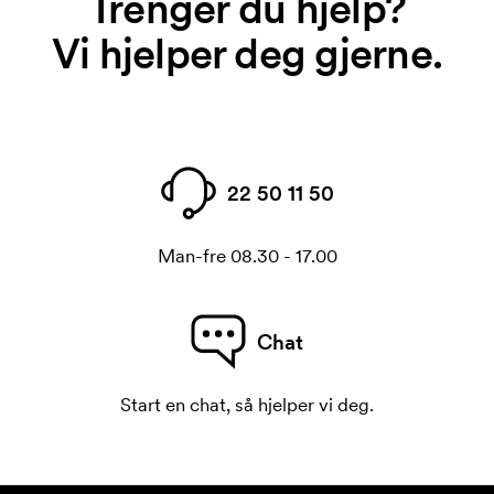
Trenger du hjelp?
Vi hjelper deg gjerne.
22 50 11 50
Man-fre 08.30 - 17.00
Chat
Start en chat, så hjelper vi deg.