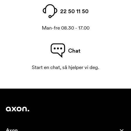
22 50 11 50
Man-fre 08.30 - 17.00
Chat
Start en chat, så hjelper vi deg.
Axon