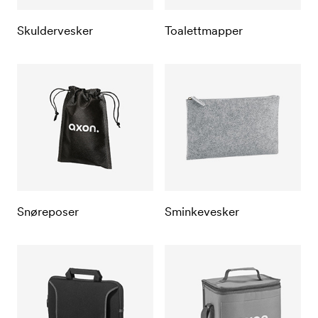
Skuldervesker
Toalettmapper
Snøreposer
Sminkevesker