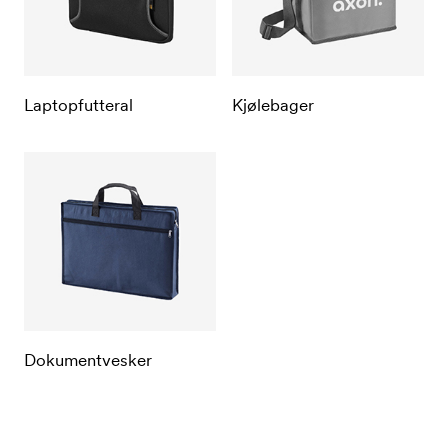
Laptopfutteral
Kjølebager
Dokumentvesker