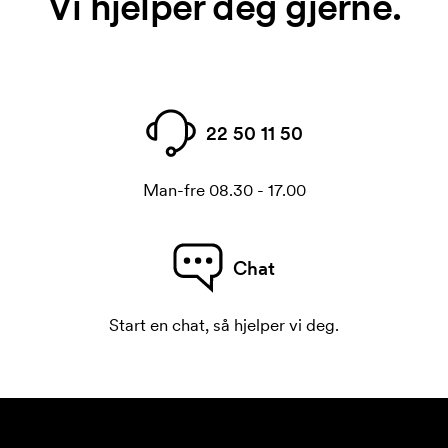
Vi hjelper deg gjerne.
22 50 11 50
Man-fre 08.30 - 17.00
Chat
Start en chat, så hjelper vi deg.