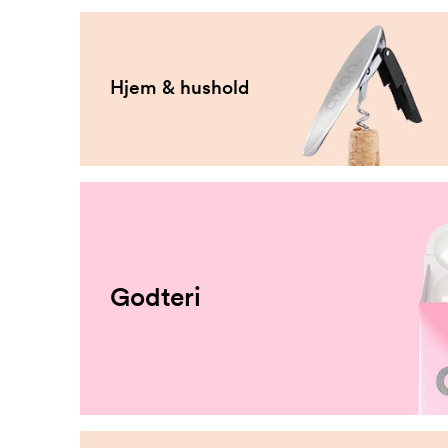
Hjem & hushold
Godteri