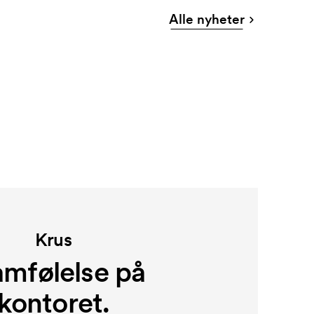
Alle nyheter
Krus
amfølelse på
kontoret.