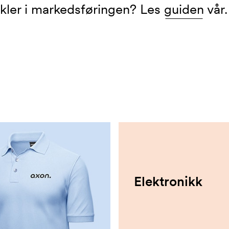
tikler i markedsføringen? Les
guiden
vår.
Elektronikk