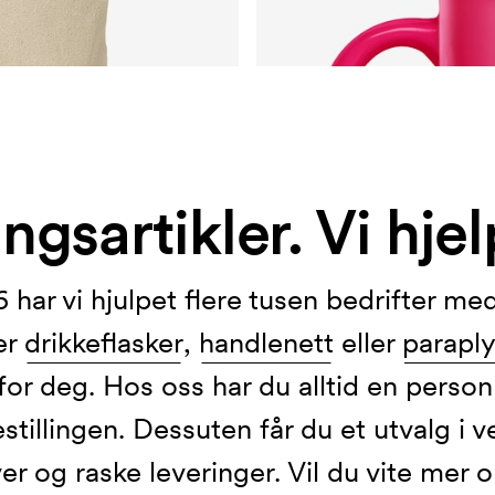
ingsartikler. Vi hje
 har vi hjulpet flere tusen bedrifter med 
er
drikkeflasker
,
handlenett
eller
paraply
for deg. Hos oss har du alltid en perso
tillingen. Dessuten får du et utvalg i v
ver og raske leveringer. Vil du vite me