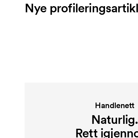
Nye profileringsartik
Handlenett
Naturlig
Rett igjenn