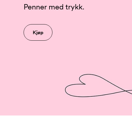
Penner med trykk.
Kjøp