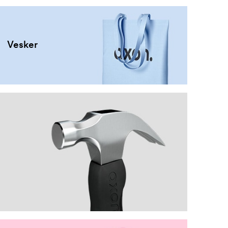
Vesker