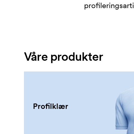
profileringsar
Våre produkter
Profilklær