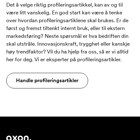
Det å velge riktig profileringsartikkel, kan av og til
være litt vanskelig. En god start kan være å tenke
over hvordan profileringsartiklene skal brukes. Er de
først og fremst tiltenkt internt bruk, eller til ekstern
markedsføring? Neste spørsmål er hva bedriften din
skal utstråle. Innovasjonskraft, trygghet eller kanskje
høy trendfaktor? Vil du ha hjelp fra oss, så er vi alltid
her for deg. Vi er eksperter på profileringsartikler.
Handle profileringsartikler