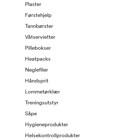
Plaster
Førstehjelp
Tannbørster
Våtservietter
Pillebokser
Heatpacks
Neglefiler
Håndsprit
Lommetørklær
Treningsutstyr
Såpe
Hygieneprodukter
Helsekontrollprodukter