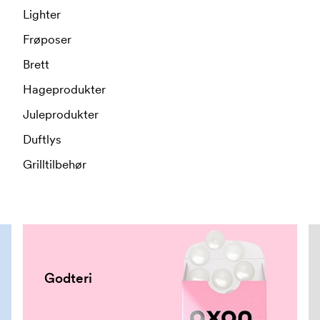
Lighter
Frøposer
Brett
Hageprodukter
Juleprodukter
Duftlys
Grilltilbehør
Godteri