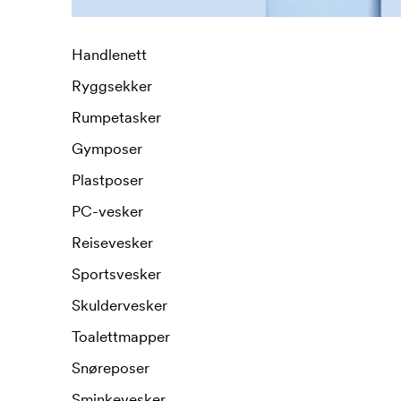
Handlenett
Ryggsekker
Rumpetasker
Gymposer
Plastposer
PC-vesker
Reisevesker
Sportsvesker
Skuldervesker
Toalettmapper
Snøreposer
Sminkevesker