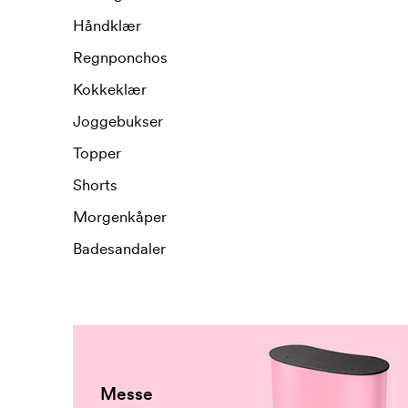
Håndklær
Regnponchos
Kokkeklær
Joggebukser
Topper
Shorts
Morgenkåper
Badesandaler
Messe