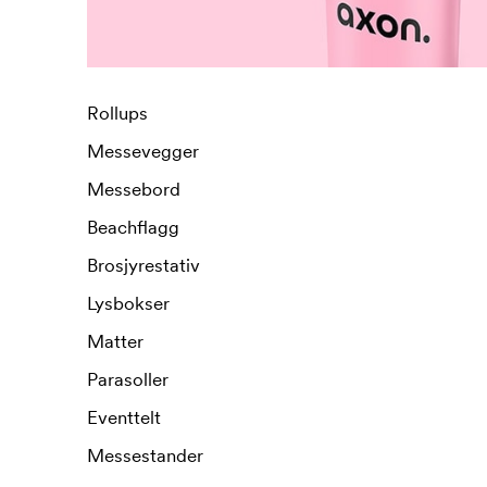
Rollups
Messevegger
Messebord
Beachflagg
Brosjyrestativ
Lysbokser
Matter
Parasoller
Eventtelt
Messestander