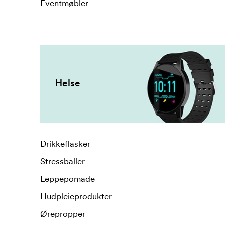
Eventmøbler
Helse
Drikkeflasker
Stressballer
Leppepomade
Hudpleieprodukter
Ørepropper