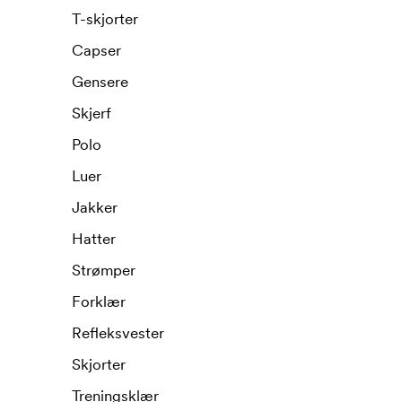
T-skjorter
Capser
Gensere
Skjerf
Polo
Luer
Jakker
Hatter
Strømper
Forklær
Refleksvester
Skjorter
Treningsklær