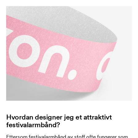
Hvordan designer jeg et attraktivt
festivalarmbånd?
Ettersom festivalarmbånd av stoff ofte fungerer som