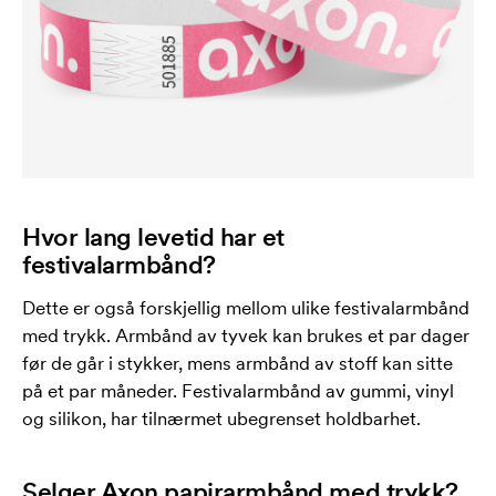
Hvor lang levetid har et
festivalarmbånd?
Dette er også forskjellig mellom ulike festivalarmbånd
med trykk. Armbånd av tyvek kan brukes et par dager
før de går i stykker, mens armbånd av stoff kan sitte
på et par måneder. Festivalarmbånd av gummi, vinyl
og silikon, har tilnærmet ubegrenset holdbarhet.
Selger Axon papirarmbånd med trykk?