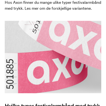
Hos Axon finner du mange ulike typer festivalarmbånd
med trykk. Les mer om de forskjellige variantene.
Hvilke typer festivalarmbånd med trykk