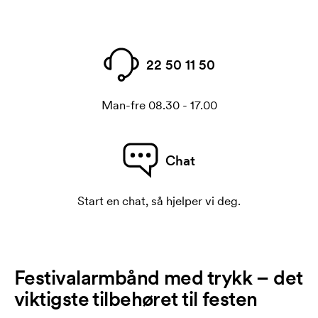
22 50 11 50
Man-fre 08.30 - 17.00
Chat
Start en chat, så hjelper vi deg.
Festivalarmbånd med trykk – det
viktigste tilbehøret til festen