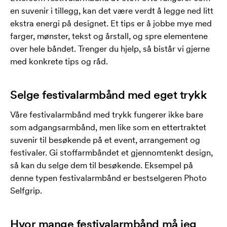
en suvenir i tillegg, kan det være verdt å legge ned litt
ekstra energi på designet. Et tips er å jobbe mye med
farger, mønster, tekst og årstall, og spre elementene
over hele båndet. Trenger du hjelp, så bistår vi gjerne
med konkrete tips og råd.
Selge festivalarmbånd med eget trykk
Våre festivalarmbånd med trykk fungerer ikke bare
som adgangsarmbånd, men like som en ettertraktet
suvenir til besøkende på et event, arrangement og
festivaler. Gi stoffarmbåndet et gjennomtenkt design,
så kan du selge dem til besøkende. Eksempel på
denne typen festivalarmbånd er bestselgeren Photo
Selfgrip.
Hvor mange festivalarmbånd må jeg