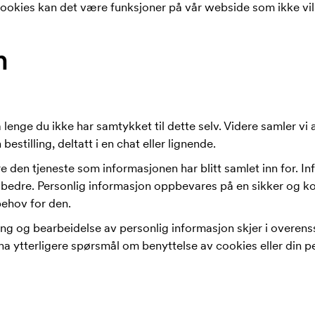
ookies kan det være funksjoner på vår webside som ikke vil
n
 lenge du ikke har samtykket til dette selv. Videre samler vi 
bestilling, deltatt i en chat eller lignende.
e den tjeneste som informasjonen har blitt samlet inn for. I
bedre. Personlig informasjon oppbevares på en sikker og ko
behov for den.
ing og bearbeidelse av personlig informasjon skjer i overe
ha ytterligere spørsmål om benyttelse av cookies eller din p