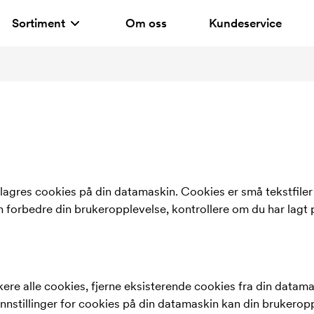
Sortiment
Om oss
Kundeservice
 lagres cookies på din datamaskin. Cookies er små tekstfiler
an forbedre din brukeropplevelse, kontrollere om du har lagt 
re alle cookies, fjerne eksisterende cookies fra din datamask
innstillinger for cookies på din datamaskin kan din brukerop