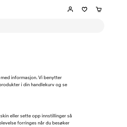
 med informasjon. Vi benytter
produkter i din handlekurv og se
in eller sette opp innstillinger så
plevelse forringes når du besøker