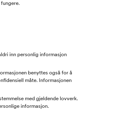
 fungere.
aldri inn personlig informasjon
nformasjonen benyttes også for å
nfidensiell måte. Informasjonen
nsstemmelse med gjeldende lovverk.
ersonlige informasjon.