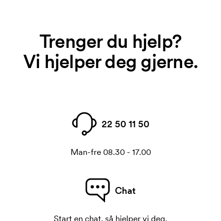
Trenger du hjelp?
Vi hjelper deg gjerne.
22 50 11 50
Man-fre 08.30 - 17.00
Chat
Start en chat, så hjelper vi deg.