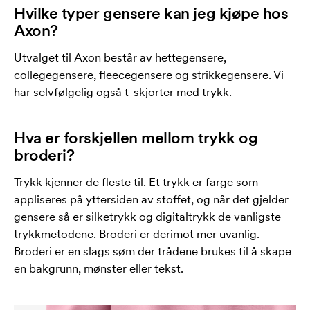
Hvilke typer gensere kan jeg kjøpe hos
Axon?
Utvalget til Axon består av hettegensere,
collegegensere, fleecegensere og strikkegensere. Vi
har selvfølgelig også t-skjorter med trykk.
Hva er forskjellen mellom trykk og
broderi?
Trykk kjenner de fleste til. Et trykk er farge som
appliseres på yttersiden av stoffet, og når det gjelder
gensere så er silketrykk og digitaltrykk de vanligste
trykkmetodene. Broderi er derimot mer uvanlig.
Broderi er en slags søm der trådene brukes til å skape
en bakgrunn, mønster eller tekst.