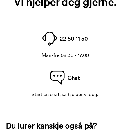
Vi hjelper deg gjerne.
22 50 11 50
Man-fre 08.30 - 17.00
Chat
Start en chat, så hjelper vi deg.
Du lurer kanskje også på?