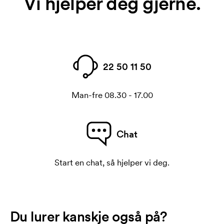
Vi hjelper deg gjerne.
22 50 11 50
Man-fre 08.30 - 17.00
Chat
Start en chat, så hjelper vi deg.
Du lurer kanskje også på?