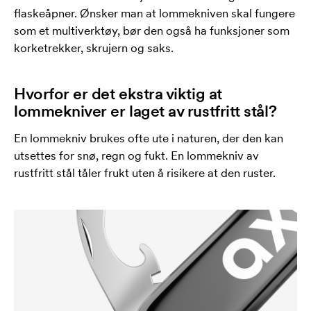
flaskeåpner. Ønsker man at lommekniven skal fungere
som et multiverktøy, bør den også ha funksjoner som
korketrekker, skrujern og saks.
Hvorfor er det ekstra viktig at
lommekniver er laget av rustfritt stål?
En lommekniv brukes ofte ute i naturen, der den kan
utsettes for snø, regn og fukt. En lommekniv av
rustfritt stål tåler frukt uten å risikere at den ruster.