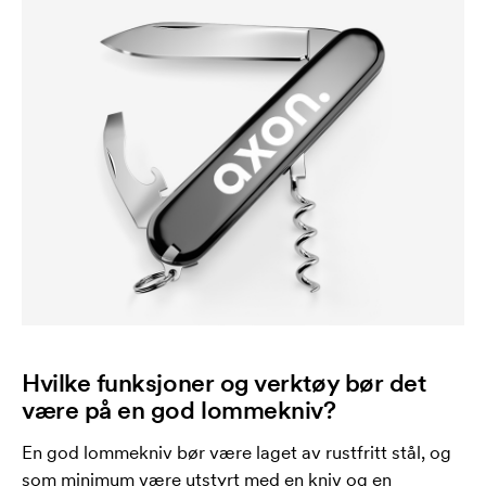
Hvilke funksjoner og verktøy bør det
være på en god lommekniv?
En god lommekniv bør være laget av rustfritt stål, og
som minimum være utstyrt med en kniv og en