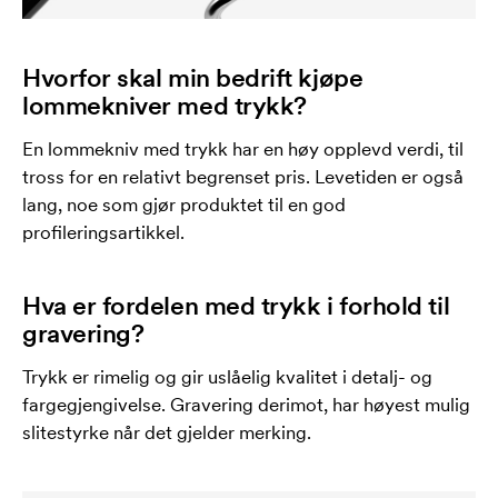
Hvorfor skal min bedrift kjøpe
lommekniver med trykk?
En lommekniv med trykk har en høy opplevd verdi, til
tross for en relativt begrenset pris. Levetiden er også
lang, noe som gjør produktet til en god
profileringsartikkel.
Hva er fordelen med trykk i forhold til
gravering?
Trykk er rimelig og gir uslåelig kvalitet i detalj- og
fargegjengivelse. Gravering derimot, har høyest mulig
slitestyrke når det gjelder merking.