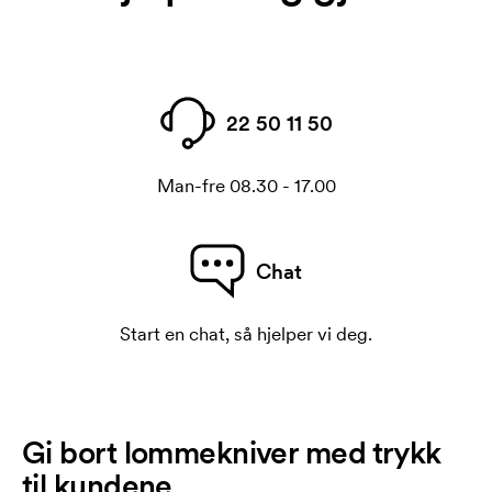
22 50 11 50
Man-fre 08.30 - 17.00
Chat
Start en chat, så hjelper vi deg.
Gi bort lommekniver med trykk
til kundene