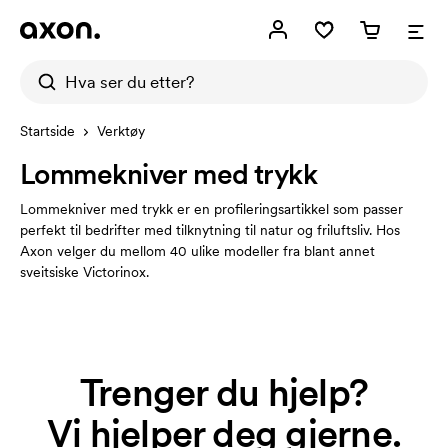
Startside
Verktøy
Lommekniver med trykk
Lommekniver med trykk er en profileringsartikkel som passer
perfekt til bedrifter med tilknytning til natur og friluftsliv. Hos
Axon velger du mellom 40 ulike modeller fra blant annet
sveitsiske Victorinox.
Trenger du hjelp?
Vi hjelper deg gjerne.