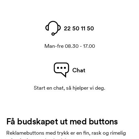
22 50 11 50
Man-fre 08.30 - 17.00
Chat
Start en chat, så hjelper vi deg.
Få budskapet ut med buttons
Reklamebuttons med trykk er en fin, rask og rimelig