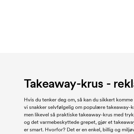
Takeaway-krus - rek
Hvis du tenker deg om, så kan du sikkert komme p
vi snakker selvfølgelig om populære takeaway-kru
men likevel så praktiske takeaway-krus med trykk.
og det varmebeskyttede grepet, gjør et takeawa
er smart. Hvorfor? Det er en enkel, billig og mil