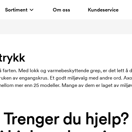
Sortiment
Om oss
Kundeservice
trykk
å farten. Med lokk og varmebeskyttende grep, er det lett å d
uken av engangskrus. Et godt miljøvalg med andre ord. Axon 
llom mer enn 25 modeller. Mange av dem er laget av miljøv
Trenger du hjelp?