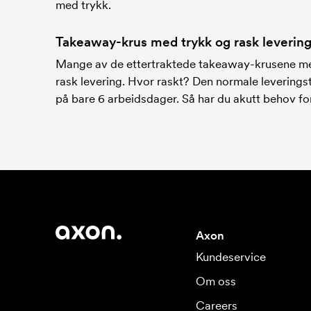
med trykk.
Takeaway-krus med trykk og rask leverin
Mange av de ettertraktede takeaway-krusene med 
rask levering. Hvor raskt? Den normale leveringst
på bare 6 arbeidsdager. Så har du akutt behov fo
Axon
Kundeservice
Om oss
Careers