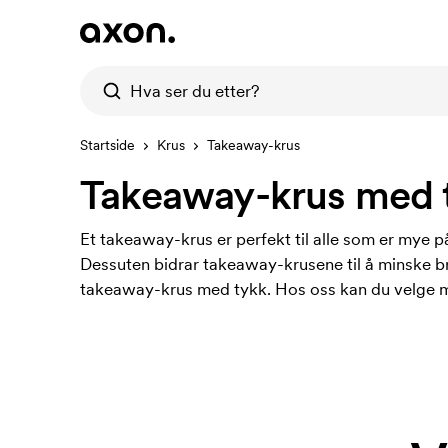
Startside
Krus
Takeaway-krus
Takeaway-krus med 
Et takeaway-krus er perfekt til alle som er mye p
Dessuten bidrar takeaway-krusene til å minske br
takeaway-krus med tykk. Hos oss kan du velge me