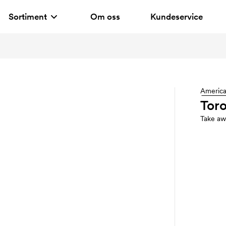
Sortiment
Om oss
Kundeservice
Americ
Toro
Take aw