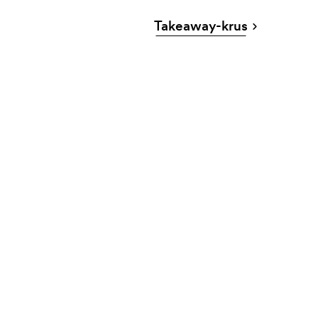
Takeaway-krus