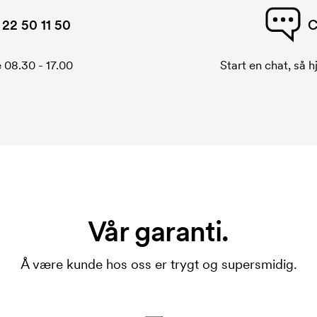
22 50 11 50
C
 08.30 - 17.00
Start en chat, så h
Vår garanti.
Å være kunde hos oss er trygt og supersmidig.