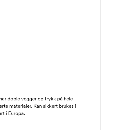
har doble vegger og trykk på hele
erte materialer. Kan sikkert brukes i
t i Europa.