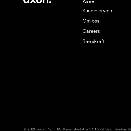
Axon
Kundeservice
Om oss
Careers
Bærekraft
© 2026 Axon Profil AS, Karenslyst Allè 53, 0279 Oslo. Telefon: 