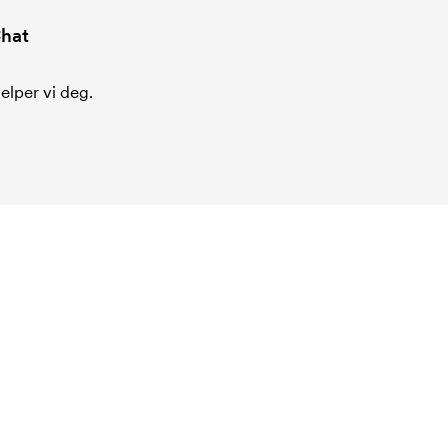
hat
jelper vi deg.