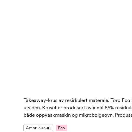
Takeaway-krus av resirkulert materale. Toro Eco 
utsiden. Kruset er produsert av inntil 65% resirkul
både oppvaskmaskin og mikrobølgeovn. Produser
Art.nr. 30390
Eco