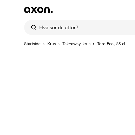
Startside
Krus
Takeaway-krus
Toro Eco, 25 cl