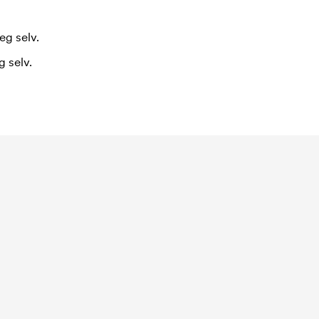
eg selv.
 selv.