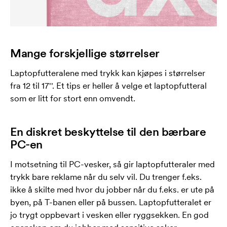
Mange forskjellige størrelser
Laptopfutteralene med trykk kan kjøpes i størrelser
fra 12 til 17''. Et tips er heller å velge et laptopfutteral
som er litt for stort enn omvendt.
En diskret beskyttelse til den bærbare
PC-en
I motsetning til PC-vesker, så gir laptopfutteraler med
trykk bare reklame når du selv vil. Du trenger f.eks.
ikke å skilte med hvor du jobber når du f.eks. er ute på
byen, på T-banen eller på bussen. Laptopfutteralet er
jo trygt oppbevart i vesken eller ryggsekken. En god