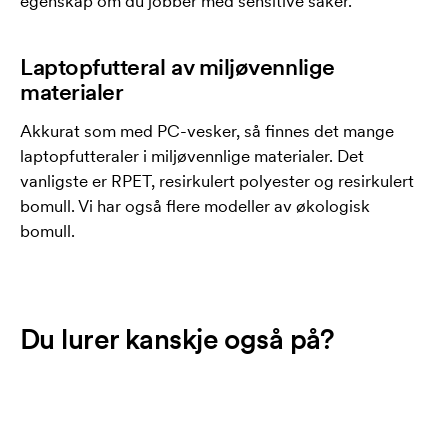
egenskap om du jobber med sensitive saker.
Laptopfutteral av miljøvennlige
materialer
Akkurat som med PC-vesker, så finnes det mange
laptopfutteraler i miljøvennlige materialer. Det
vanligste er RPET, resirkulert polyester og resirkulert
bomull. Vi har også flere modeller av økologisk
bomull.
Du lurer kanskje også på?