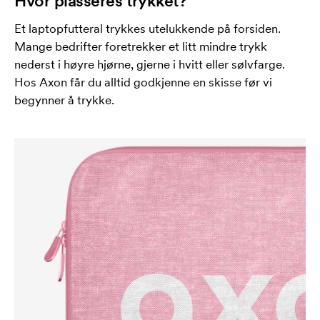
Hvor plasseres trykket?
Et laptopfutteral trykkes utelukkende på forsiden.
Mange bedrifter foretrekker et litt mindre trykk
nederst i høyre hjørne, gjerne i hvitt eller sølvfarge.
Hos Axon får du alltid godkjenne en skisse før vi
begynner å trykke.