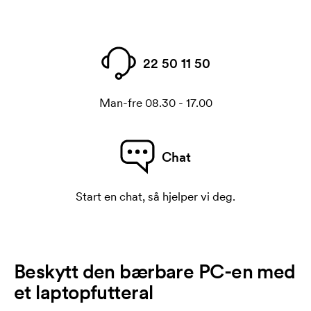
22 50 11 50
Man-fre 08.30 - 17.00
Chat
Start en chat, så hjelper vi deg.
Beskytt den bærbare PC-en med
et laptopfutteral