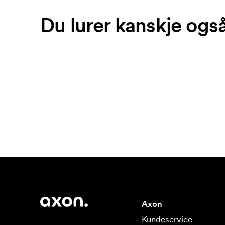
Du lurer kanskje ogs
Axon
Kundeservice