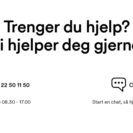
Trenger du hjelp?
i hjelper deg gjern
22 50 11 50
C
 08.30 - 17.00
Start en chat, så h