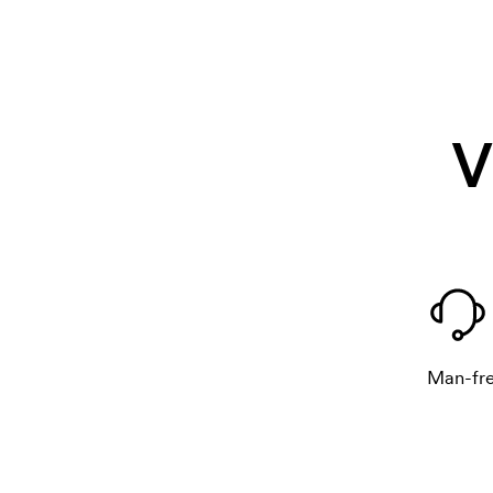
V
Man-fre