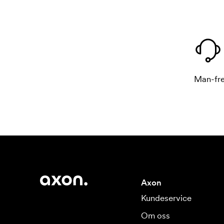
Man-fre
Axon
Kundeservice
Om oss