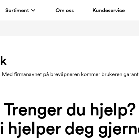
Sortiment
Om oss
Kundeservice
kk
. Med firmanavnet på brevåpneren kommer brukeren garantert
Trenger du hjelp?
i hjelper deg gjern