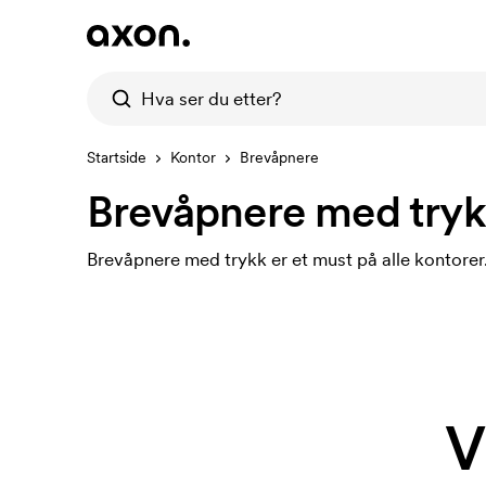
Startside
Kontor
Brevåpnere
Brevåpnere med try
Brevåpnere med trykk er et must på alle kontorer
V