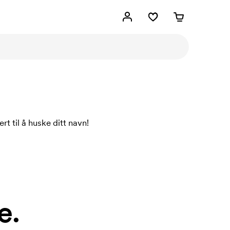
 til å huske ditt navn!
e.