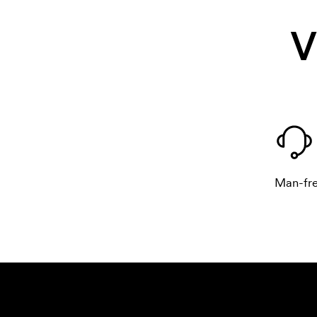
V
Man-fre