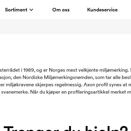
Sortiment
Om oss
Kundeservice
sterrådet i 1989, og er Norges mest velkjente miljømerking.
sasjon, den Nordiske Miljømerkingsnemden, som tar alle beslu
der miljøkravene skjerpes regelmessig. Axon profil synes at 
 med svanemerke. Når du kjøper en profileringsartikkel merket