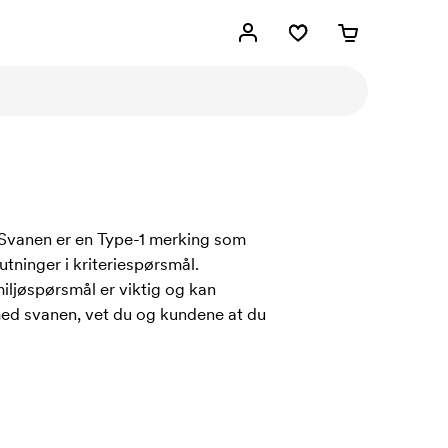
 Svanen er en Type-1 merking som
tninger i kriteriespørsmål.
miljøspørsmål er viktig og kan
 med svanen, vet du og kundene at du