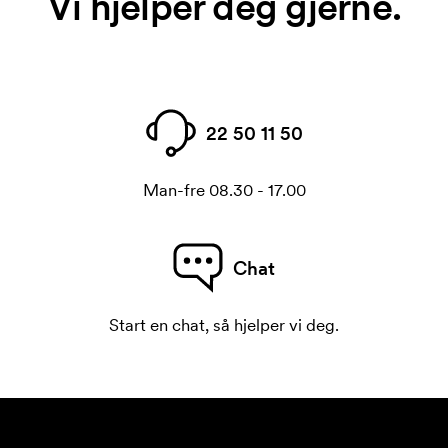
Vi hjelper deg gjerne.
22 50 11 50
Man-fre 08.30 - 17.00
Chat
Start en chat, så hjelper vi deg.