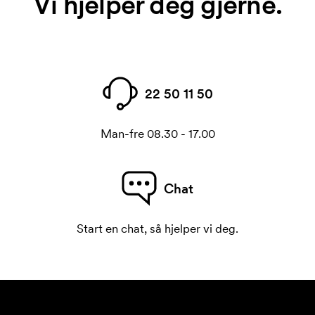
Vi hjelper deg gjerne.
22 50 11 50
Man-fre 08.30 - 17.00
Chat
Start en chat, så hjelper vi deg.