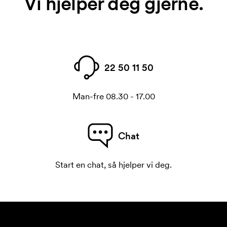
Vi hjelper deg gjerne.
22 50 11 50
Man-fre 08.30 - 17.00
Chat
Start en chat, så hjelper vi deg.