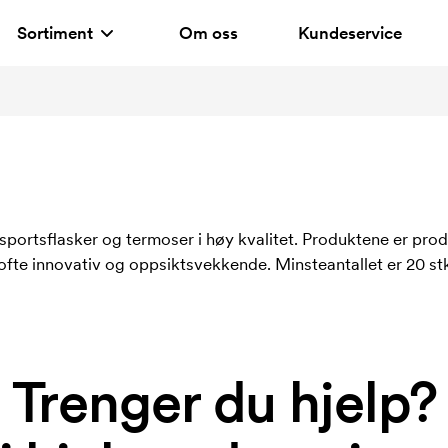
Sortiment
Om oss
Kundeservice
portsflasker og termoser i høy kvalitet. Produktene er produ
fte innovativ og oppsiktsvekkende. Minsteantallet er 20 stk
Trenger du hjelp?