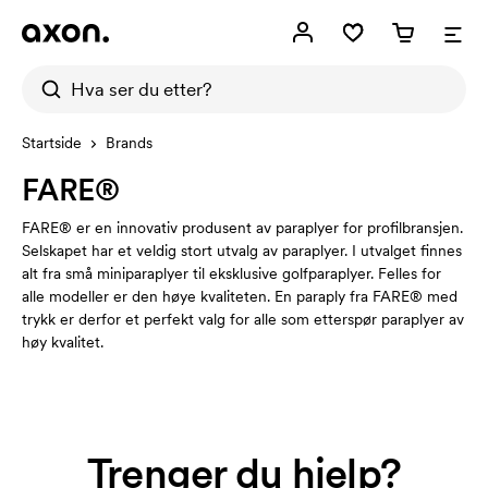
Startside
Brands
FARE®
FARE® er en innovativ produsent av paraplyer for profilbransjen.
Selskapet har et veldig stort utvalg av paraplyer. I utvalget finnes
alt fra små miniparaplyer til eksklusive golfparaplyer. Felles for
alle modeller er den høye kvaliteten. En paraply fra FARE® med
trykk er derfor et perfekt valg for alle som etterspør paraplyer av
høy kvalitet.
Trenger du hjelp?