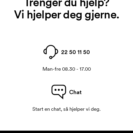
Trenger du hjelp?
Vi hjelper deg gjerne.
22 50 11 50
Man-fre 08.30 - 17.00
Chat
Start en chat, så hjelper vi deg.