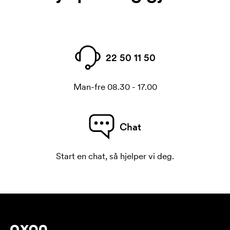
22 50 11 50
Man-fre 08.30 - 17.00
Chat
Start en chat, så hjelper vi deg.