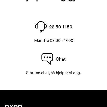
22 50 11 50
Man-fre 08.30 - 17.00
Chat
Start en chat, så hjelper vi deg.