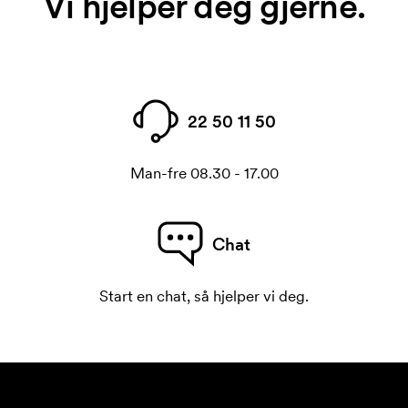
Vi hjelper deg gjerne.
22 50 11 50
Man-fre 08.30 - 17.00
Chat
Start en chat, så hjelper vi deg.