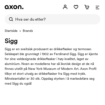
Startside
Brands
Sigg
Sigg er en sveitsisk produsent av drikkeflasker og termoser.
Selskapet ble grunnlagt i 1902 av Ferdinand Sigg. Sigg er kjente
for sine veldesignede drikkeflasker i høy kvalitet, laget av
aluminium. Noen av modellene har så ikonisk design at de nå
finnes utstilt på New York Museum of Modern Art. Axon Profil
tilbyr et stort utvalg av drikkeflasker fra Sigg med trykk.
Minsteantallet er 30 stk. Oppdag styrken i å markedsføre seg
med Sigg du også!