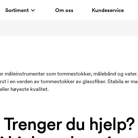
Sortiment
Om oss
Kundeservice
yper måleinstrumenter som tommestokker, målebånd og vater. 
ørst i en verden av tommestokker av glassfiber. Stabila er m
ller høyeste kvalitet.
Trenger du hjelp?