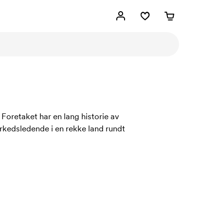
Foretaket har en lang historie av
arkedsledende i en rekke land rundt