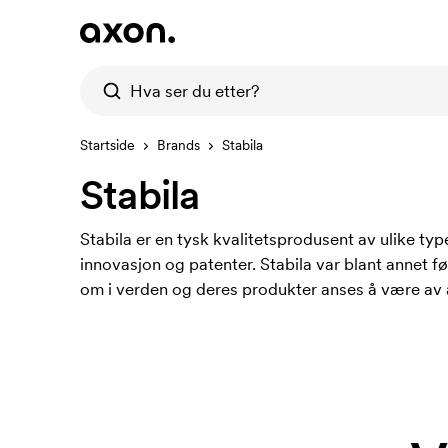
Startside
Brands
Stabila
Stabila
Stabila er en tysk kvalitetsprodusent av ulike t
innovasjon og patenter. Stabila var blant annet f
om i verden og deres produkter anses å være av a