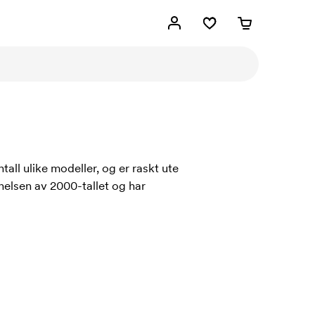
all ulike modeller, og er raskt ute
elsen av 2000-tallet og har