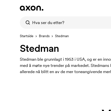
Startside
Brands
Stedman
Stedman
Stedman ble grunnlagt i 1953 i USA, og er en innov
med å møte nye trender på markedet. Stedmans kl
allerede nå blitt en av de mer toneangivende mer