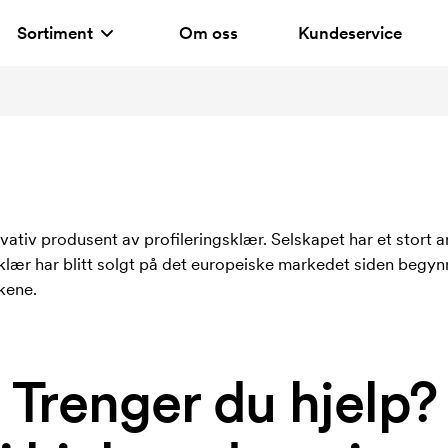
Sortiment
Om oss
Kundeservice
ativ produsent av profileringsklær. Selskapet har et stort ant
ær har blitt solgt på det europeiske markedet siden begynn
kene.
Trenger du hjelp?