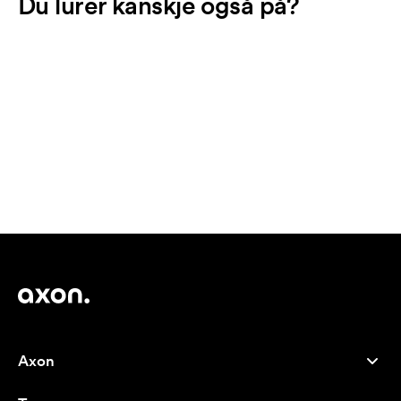
Du lurer kanskje også på?
Axon
Kundeservice