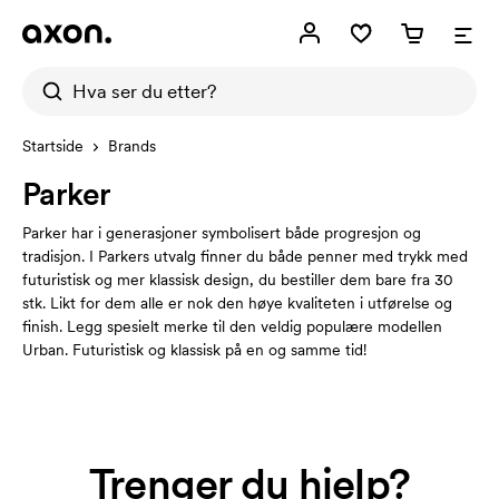
Startside
Brands
Parker
Parker har i generasjoner symbolisert både progresjon og
tradisjon. I Parkers utvalg finner du både penner med trykk med
futuristisk og mer klassisk design, du bestiller dem bare fra 30
stk. Likt for dem alle er nok den høye kvaliteten i utførelse og
finish. Legg spesielt merke til den veldig populære modellen
Urban. Futuristisk og klassisk på en og samme tid!
Trenger du hjelp?