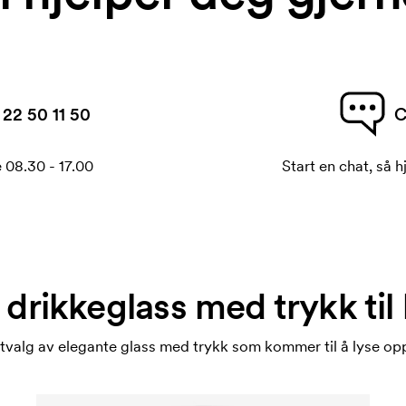
22 50 11 50
C
 08.30 - 17.00
Start en chat, så h
 drikkeglass med trykk til
utvalg av elegante glass med trykk som kommer til å lyse opp