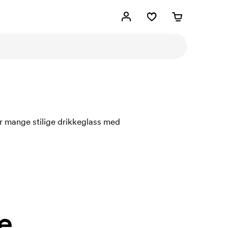
r mange stilige drikkeglass med
e.