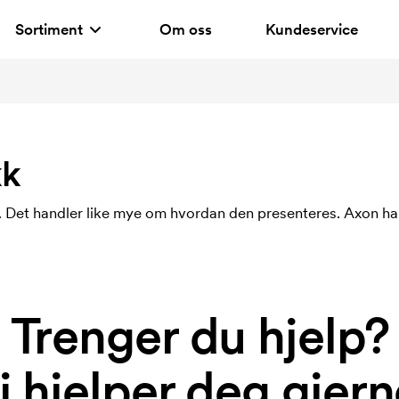
Sortiment
Om oss
Kundeservice
kk
 Det handler like mye om hvordan den presenteres. Axon ha
Trenger du hjelp?
i hjelper deg gjern