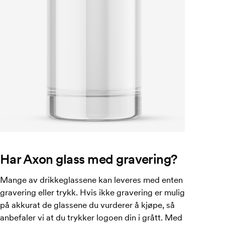
Har Axon glass med gravering?
Mange av drikkeglassene kan leveres med enten
gravering eller trykk. Hvis ikke gravering er mulig
på akkurat de glassene du vurderer å kjøpe, så
anbefaler vi at du trykker logoen din i grått. Med