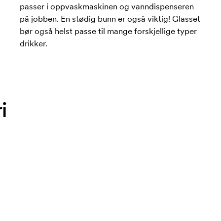
passer i oppvaskmaskinen og vanndispenseren
på jobben. En stødig bunn er også viktig! Glasset
bør også helst passe til mange forskjellige typer
drikker.
i