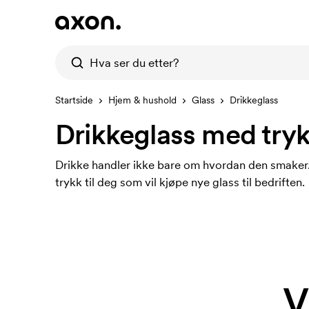
Startside
Hjem & hushold
Glass
Drikkeglass
Drikkeglass med try
Drikke handler ikke bare om hvordan den smaker.
trykk til deg som vil kjøpe nye glass til bedriften.
V