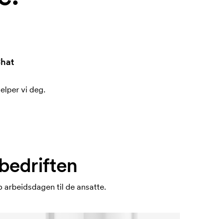
hat
jelper vi deg.
 bedriften
 arbeidsdagen til de ansatte.