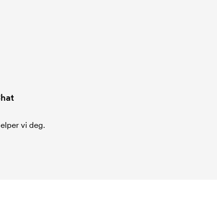
hat
jelper vi deg.