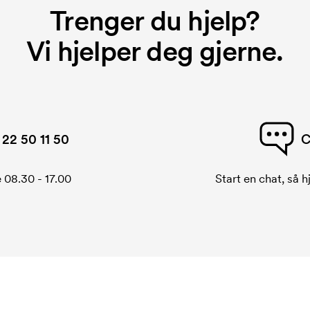
Trenger du hjelp?
Vi hjelper deg gjerne.
22 50 11 50
C
 08.30 - 17.00
Start en chat, så h