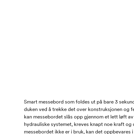
Smart messebord som foldes ut på bare 3 sekund
duken ved å trekke det over konstruksjonen og fes
kan messebordet slås opp gjennom et lett løft av
hydrauliske systemet, kreves knapt noe kraft og 
messebordet ikke er i bruk, kan det oppbevares i