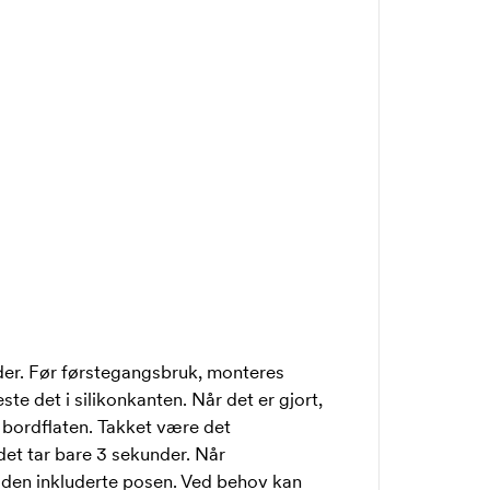
er. Før førstegangsbruk, monteres
te det i silikonkanten. Når det er gjort,
 bordflaten. Takket være det
det tar bare 3 sekunder. Når
 den inkluderte posen. Ved behov kan