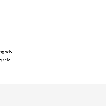
eg selv.
 selv.