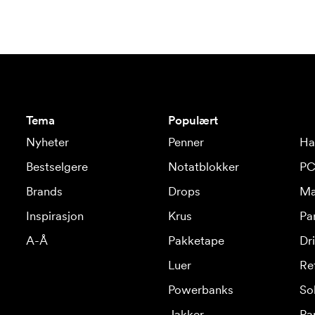
Tema
Populært
Nyheter
Penner
Ha
Bestselgere
Notatblokker
PC
Brands
Drops
Ma
Inspirasjon
Krus
Pa
A-Å
Pakketape
Dr
Luer
Re
Powerbanks
Sol
Jakker
Pa