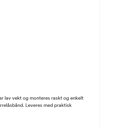
r lav vekt og monteres raskt og enkelt
borrelåsbånd. Leveres med praktisk