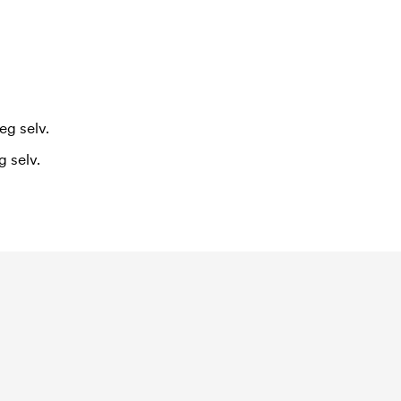
eg selv.
 selv.