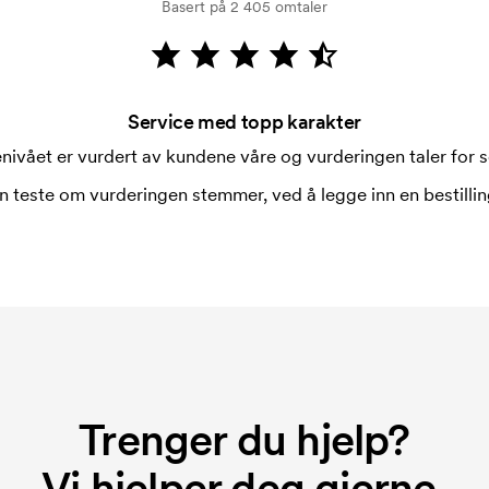
Basert på 2 405 omtaler
Service med topp karakter
nivået er vurdert av kundene våre og vurderingen taler for s
n teste om vurderingen stemmer, ved å legge inn en bestilling
Trenger du hjelp?
Vi hjelper deg gjerne.