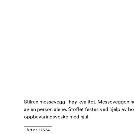
Stilren messevegg i høy kvalitet. Messeveggen ha
av en person alene. Stoffet festes ved hjelp av 
oppbevaringsveske med hjul.
Art.nr. 17334