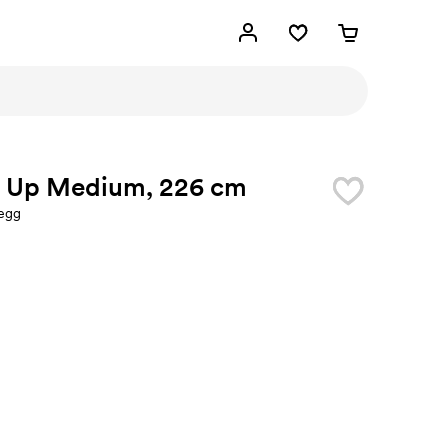
 Up Medium, 226 cm
egg