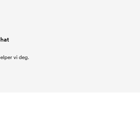
hat
jelper vi deg.