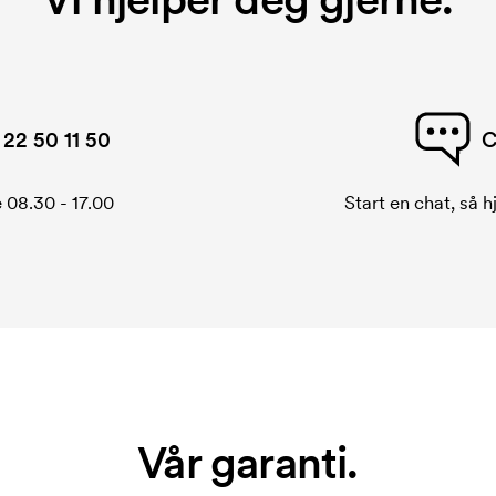
22 50 11 50
C
 08.30 - 17.00
Start en chat, så h
Vår garanti.