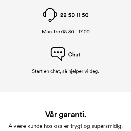
22 50 11 50
Man-fre 08.30 - 17.00
Chat
Start en chat, så hjelper vi deg.
Vår garanti.
Å være kunde hos oss er trygt og supersmidig.