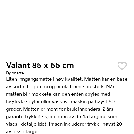
Valant 85 x 65 cm
Dørmatte
Liten inngangsmatte i høy kvalitet. Matten har en base
av sort nitrilgummi og er ekstremt slitesterk. Når
matten blir møkkete kan den enten spyles med
høytrykkspyler eller vaskes i maskin på høyst 60
grader. Matten er ment for bruk innendørs. 2 års
garanti. Trykket skjer i noen av de 45 fargene som
vises i detaljbildet. Prisen inkluderer trykk i høyst 20
av disse farger.