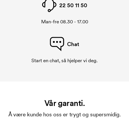
22 50 11 50
Man-fre 08.30 - 17.00
Chat
Start en chat, så hjelper vi deg.
Vår garanti.
Å være kunde hos oss er trygt og supersmidig.