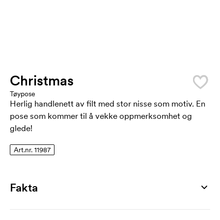
Christmas
Tøypose
Herlig handlenett av filt med stor nisse som motiv. En
pose som kommer til å vekke oppmerksomhet og
glede!
Art.nr. 11987
Fakta
Artikkelnummer
11987