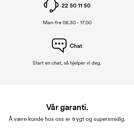
22 50 11 50
Man-fre 08.30 - 17.00
Chat
Start en chat, så hjelper vi deg.
Vår garanti.
Å være kunde hos oss er trygt og supersmidig.