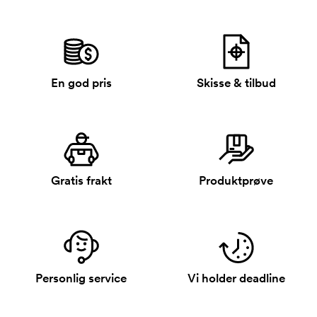
En god pris
Skisse & tilbud
Gratis frakt
Produktprøve
Personlig service
Vi holder deadline