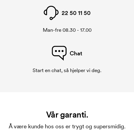
22 50 11 50
Man-fre 08.30 - 17.00
Chat
Start en chat, så hjelper vi deg.
Vår garanti.
Å være kunde hos oss er trygt og supersmidig.