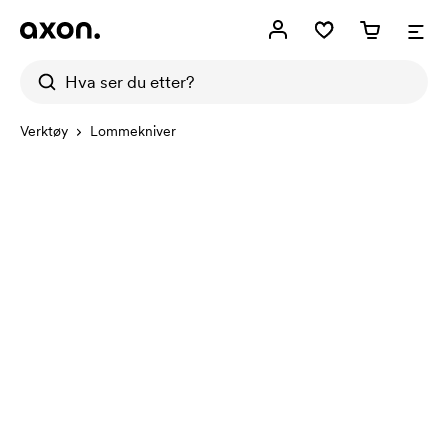
Verktøy
Lommekniver