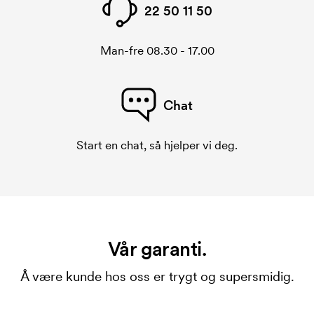
22 50 11 50
Man-fre 08.30 - 17.00
Chat
Start en chat, så hjelper vi deg.
Vår garanti.
Å være kunde hos oss er trygt og supersmidig.