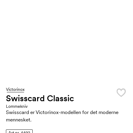
Victorinox
Swisscard Classic
Lommekniv
Swisscard er Victorinox-modellen for det moderne
mennesket.
Art.nr. 4492