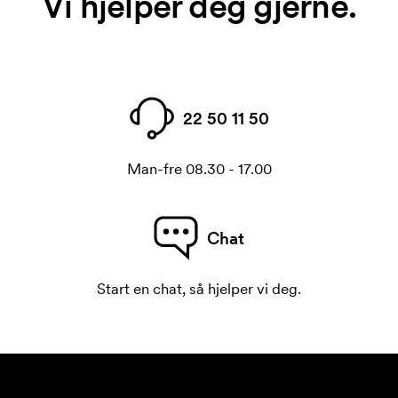
Vi hjelper deg gjerne.
22 50 11 50
Man-fre 08.30 - 17.00
Chat
Start en chat, så hjelper vi deg.