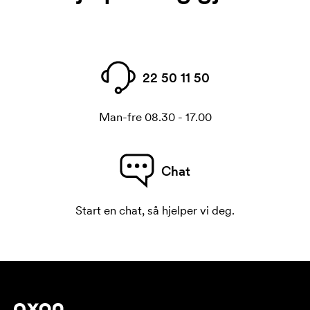
22 50 11 50
Man-fre 08.30 - 17.00
Chat
Start en chat, så hjelper vi deg.