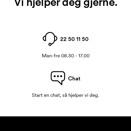
Vi hjelper deg gjerne.
22 50 11 50
Man-fre 08.30 - 17.00
Chat
Start en chat, så hjelper vi deg.