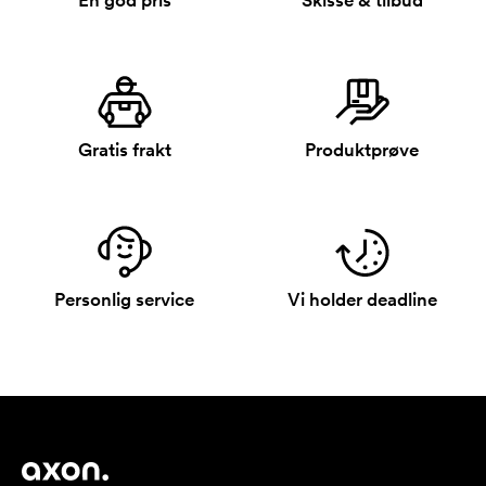
En god pris
Skisse & tilbud
Gratis frakt
Produktprøve
Personlig service
Vi holder deadline