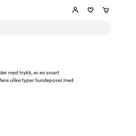
nder med trykk, er en smart
 flere ulike typer hundeposer med