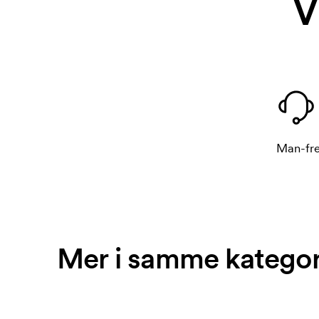
V
Man-fre
Mer i samme kategor