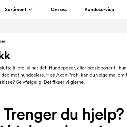
Sortiment
Om oss
Kundeservice
ser
kk
utte å lete, vi har det! Hundeposer, eller bæsjeposer til hu
lere deg mot hundeeiere. Hos Axon Profil kan du velge mellom
skisse? Selvfølgelig! Det fikser vi gjerne.
Trenger du hjelp?