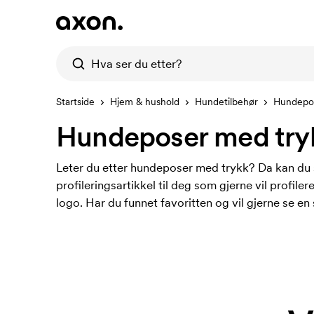
Startside
Hjem & hushold
Hundetilbehør
Hundepo
Hundeposer med try
Leter du etter hundeposer med trykk? Da kan du sl
profileringsartikkel til deg som gjerne vil profi
logo. Har du funnet favoritten og vil gjerne se en 