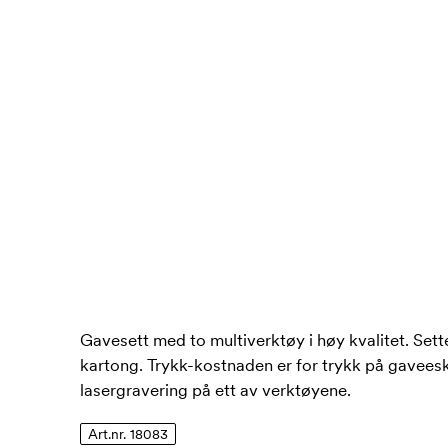
Gavesett med to multiverktøy i høy kvalitet. Sett
kartong. Trykk-kostnaden er for trykk på gavees
lasergravering på ett av verktøyene.
Art.nr. 18083