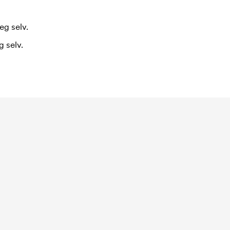
eg selv.
 selv.