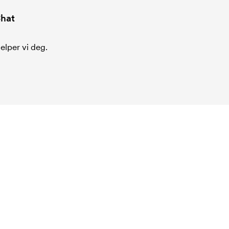
hat
jelper vi deg.