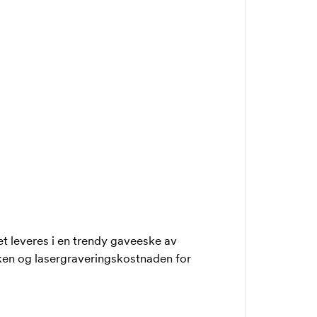
et leveres i en trendy gaveeske av
ken og lasergraveringskostnaden for