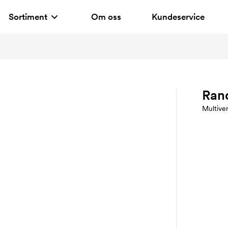
Sortiment
Om oss
Kundeservice
Ran
Multive