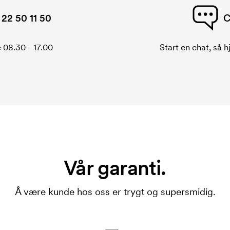
22 50 11 50
C
 08.30 - 17.00
Start en chat, så h
Vår garanti.
Å være kunde hos oss er trygt og supersmidig.