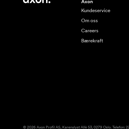
Axon
Kundeservice
Om oss
Careers
Bærekraft
© 2026 Axon Profil AS, Karenslyst Allè 53, 0279 Oslo. Telefon: 