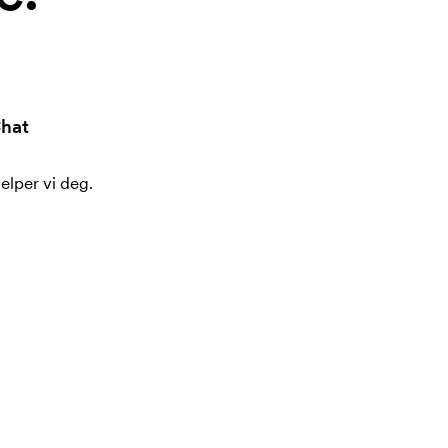
hat
jelper vi deg.