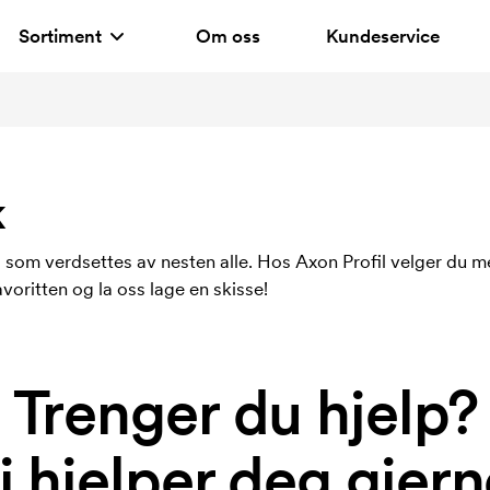
Sortiment
Om oss
Kundeservice
k
l som verdsettes av nesten alle. Hos Axon Profil velger du m
oritten og la oss lage en skisse!
Trenger du hjelp?
i hjelper deg gjern