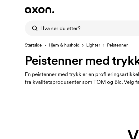
Startside
Hjem & hushold
Lighter
Peistenner
Peistenner med tryk
En peistenner med trykk er en profileringsartikke
fra kvalitetsprodusenter som TOM og Bic. Velg fav
V