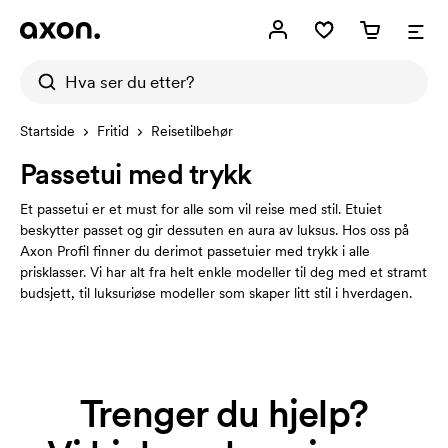
Startside
Fritid
Reisetilbehør
Passetui med trykk
Et passetui er et must for alle som vil reise med stil. Etuiet
beskytter passet og gir dessuten en aura av luksus. Hos oss på
Axon Profil finner du derimot passetuier med trykk i alle
prisklasser. Vi har alt fra helt enkle modeller til deg med et stramt
budsjett, til luksuriøse modeller som skaper litt stil i hverdagen.
Trenger du hjelp?