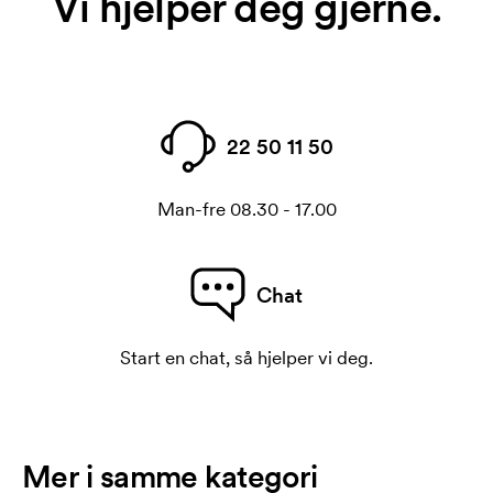
Vi hjelper deg gjerne.
22 50 11 50
Man-fre 08.30 - 17.00
Chat
Start en chat, så hjelper vi deg.
Mer i samme kategori