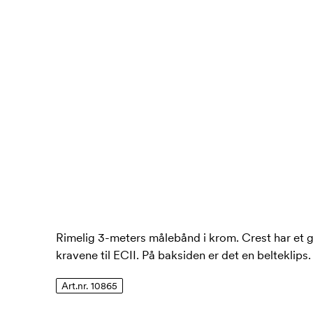
Rimelig 3-meters målebånd i krom. Crest har et g
kravene til ECII. På baksiden er det en belteklips.
Art.nr. 10865