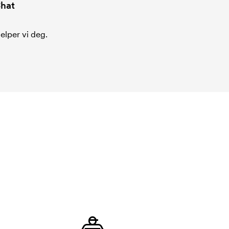
hat
jelper vi deg.