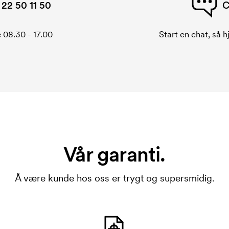
22 50 11 50
C
 08.30 - 17.00
Start en chat, så h
Vår garanti.
Å være kunde hos oss er trygt og supersmidig.