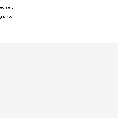
eg selv.
 selv.