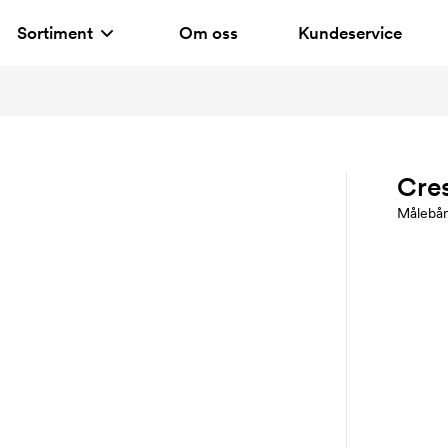
Sortiment
Om oss
Kundeservice
Cres
Målebå