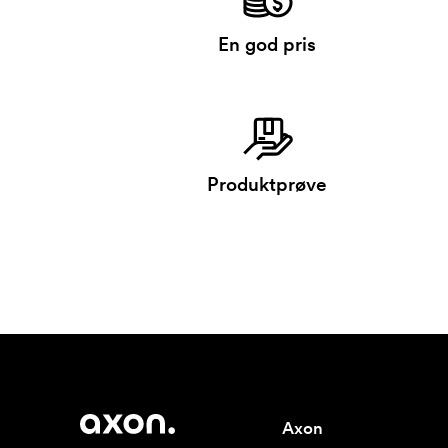
En god pris
Produktprøve
Axon