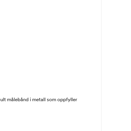
ult målebånd i metall som oppfyller