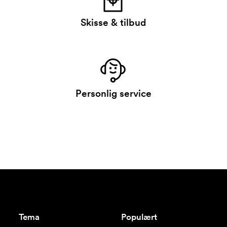
Skisse & tilbud
Personlig service
Tema
Populært